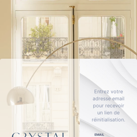
Entrez votre
adresse email
pour recevoir
un lien de
réinitialisation.
EMAIL