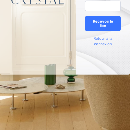
Recevoir le
lien
Retour à la
connexion